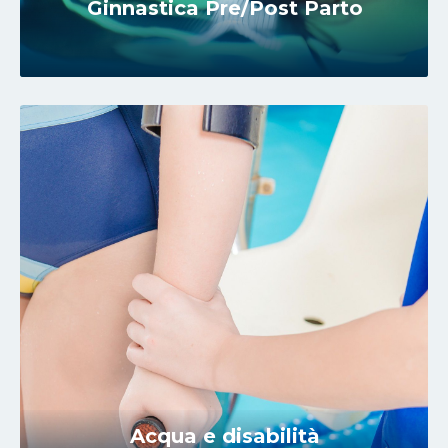
Ginnastica Pre/Post Parto
Acqua e disabilità