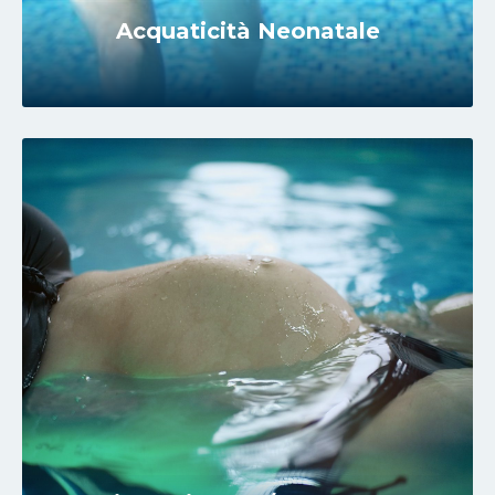
Acquaticità Neonatale