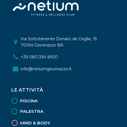
Via Sottotenente Donato de Ceglie, 15
70054 Giovinazzo BA
+39 080 394 8920
info@netiumgiovinazzo.it
LE ATTIVITÀ
PISCINA
PALESTRA
MIND & BODY