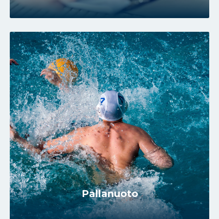
Pallanuoto