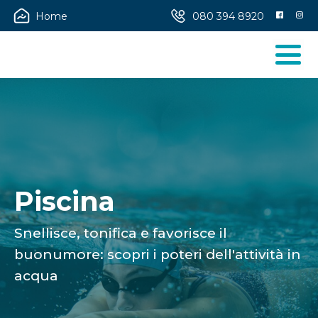
Home
080 394 8920
Piscina
Snellisce, tonifica e favorisce il
buonumore: scopri i poteri dell'attività in
acqua