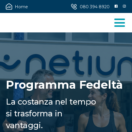
Home
080 394 8920
Programma Fedeltà
La costanza nel tempo
si trasforma in
vantaggi.