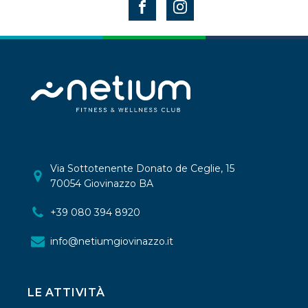
Via Sottotenente Donato de Ceglie, 15
70054 Giovinazzo BA
+39 080 394 8920
info@netiumgiovinazzo.it
LE ATTIVITÀ