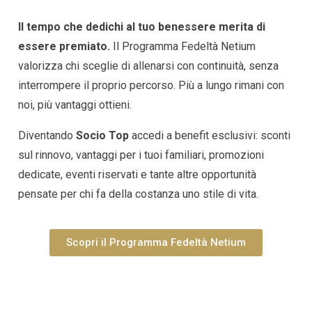
Il tempo che dedichi al tuo benessere merita di
essere premiato.
Il Programma Fedeltà Netium
valorizza chi sceglie di allenarsi con continuità, senza
interrompere il proprio percorso. Più a lungo rimani con
noi, più vantaggi ottieni.
Diventando
Socio Top
accedi a benefit esclusivi: sconti
sul rinnovo, vantaggi per i tuoi familiari, promozioni
dedicate, eventi riservati e tante altre opportunità
pensate per chi fa della costanza uno stile di vita.
Scopri il Programma Fedeltà Netium