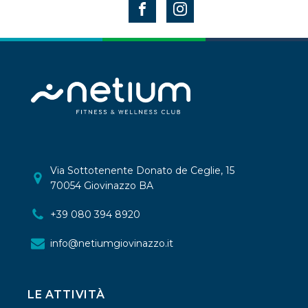
Via Sottotenente Donato de Ceglie, 15
70054 Giovinazzo BA
+39 080 394 8920
info@netiumgiovinazzo.it
LE ATTIVITÀ