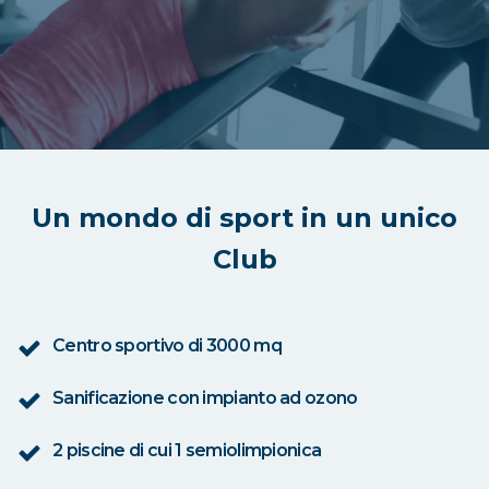
Un mondo di sport in un unico
Club
Centro sportivo di 3000 mq
Sanificazione con impianto ad ozono
2 piscine di cui 1 semiolimpionica