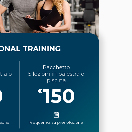
ONAL TRAINING
Pacchetto
tra o
5 lezioni in palestra o
piscina
0
150
€
zione
Frequenza: su prenotazione