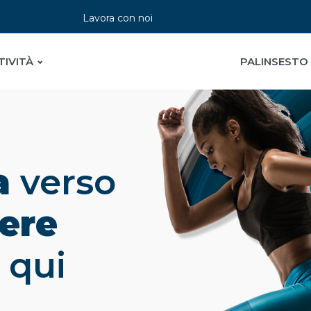
Lavora con noi
TIVITÀ
PALINSESTO
a
verso
ere
 qui