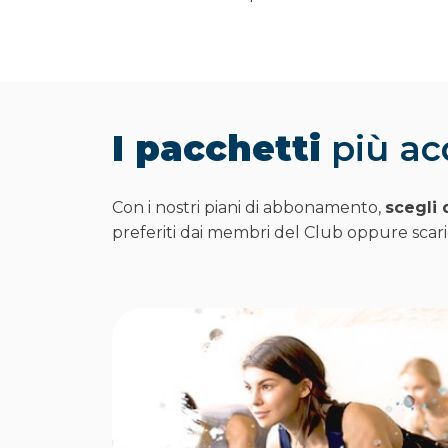
I pacchetti
più ac
Con i nostri piani di abbonamento,
scegli 
preferiti dai membri del Club oppure scarica