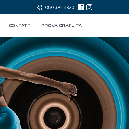
080 394 8920
CONTATTI
PROVA GRATUITA