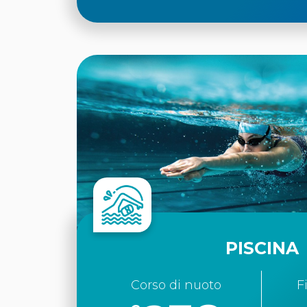
PISCINA
Corso di nuoto
F