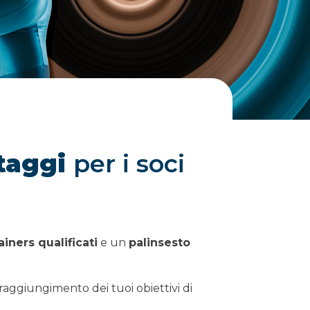
ntaggi
per i soci
ainers qualificati
e un
palinsesto
il raggiungimento dei tuoi obiettivi di