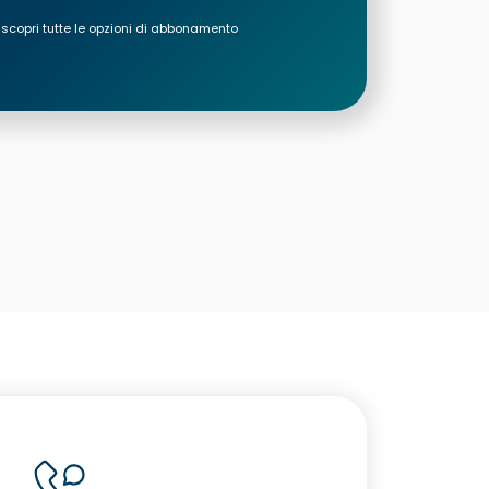
 scopri tutte le opzioni di abbonamento