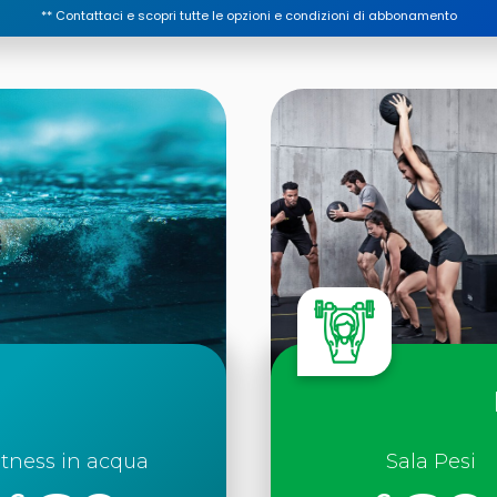
**
Contattaci e scopri tutte le opzioni e condizioni di abbonamento
itness in acqua
Sala Pesi