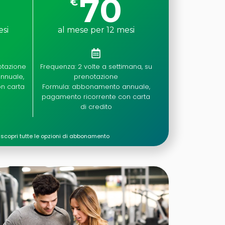
70
€
esi
al mese per 12 mesi
otazione
Frequenza: 2 volte a settimana, su
nnuale,
prenotazione
n carta
Formula: abbonamento annuale,
pagamento ricorrente con carta
di credito
 scopri tutte le opzioni di abbonamento