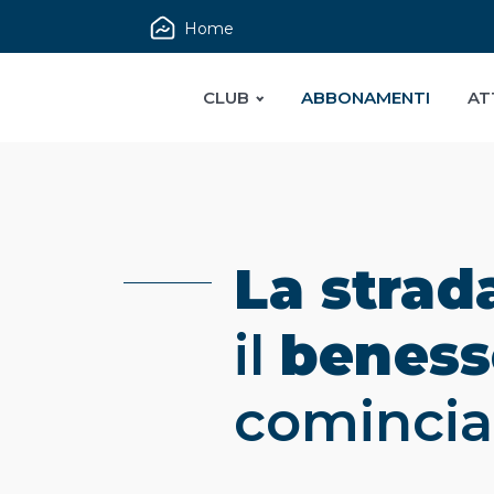
Home
CLUB
ABBONAMENTI
AT
La strad
il
beness
comincia