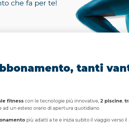
to che fa per te!
 abbonamento, tanti va
le fitness
con le tecnologie più innovative,
2 piscine
,
tr
azie ad un esteso orario di apertura quotidiano.
abbonamento
più adatti a te e inizia subito il viaggio verso 