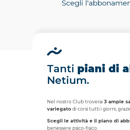
Scegli l'abbonamen
Tanti
piani di
Netium.
Nel nostro Club troverai
3 ampie sa
variegato
di corsi tutti i giorni, gr
Scegli le attività e il piano di 
benessere psico-fisico.