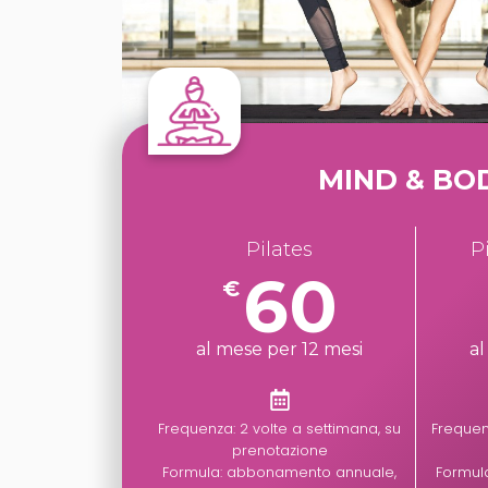
MIND & BO
Pilates
P
60
€
al mese per 12 mesi
al
Frequenza: 2 volte a settimana, su
Frequenz
prenotazione
Formula: abbonamento annuale,
Formul