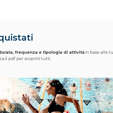
quistati
durata, frequenza e tipologia di attività
in base alle t
 il pdf per scoprirli tutti.