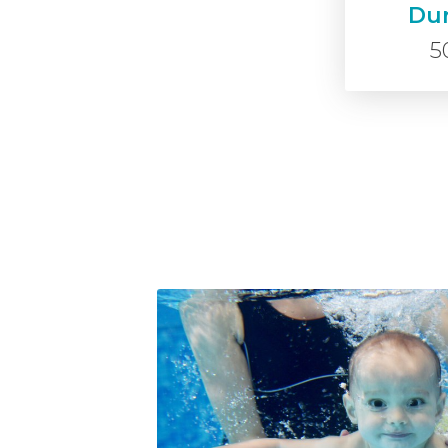
Dur
5