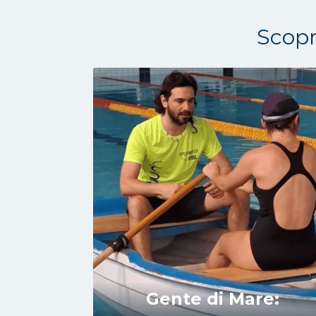
Scopri
Gente di Mare: