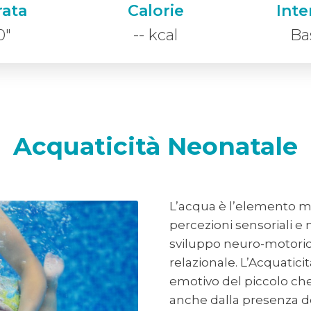
ata
Calorie
Inte
0"
-- kcal
Ba
Acquaticità Neonatale
L’acqua è l’elemento 
percezioni sensoriali e
sviluppo neuro-motorio,
relazionale. L’Acquatici
emotivo del piccolo che
anche dalla presenza de