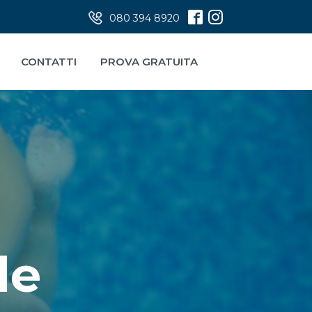
080 394 8920
CONTATTI
PROVA GRATUITA
le