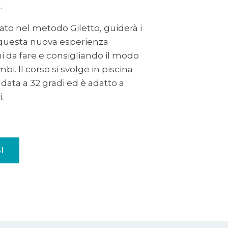
.
zato nel metodo Giletto, guiderà i
n questa nuova esperienza
i da fare e consigliando il modo
bi. Il corso si svolge in piscina
data a 32 gradi ed è adatto a
.
I