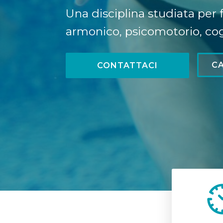
Una disciplina studiata per f
armonico, psicomotorio, cogn
CA
CONTATTACI