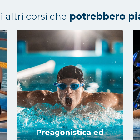
 altri corsi che
potrebbero pi
Preagonistica ed