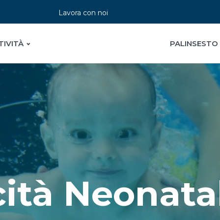
Lavora con noi
TIVITÀ
PALINSESTO
ità Neonata