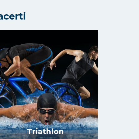
acerti
Triathlon