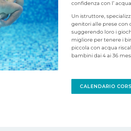
confidenza con l’ acqua
Un istruttore, specializ
genitori alle prese co
suggerendo loro i gioch
migliore per tenere i bim
piccola con acqua riscal
bambini dai 4 ai 36 mesi
CALENDARIO CORS